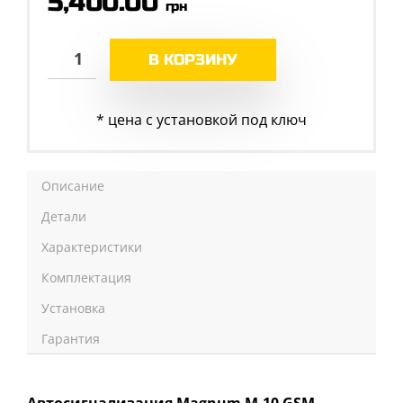
5,400.00
грн
В КОРЗИНУ
* цена с установкой под ключ
Описание
Детали
Характеристики
Комплектация
Установка
Гарантия
Автосигнализация Magnum M-10 GSM