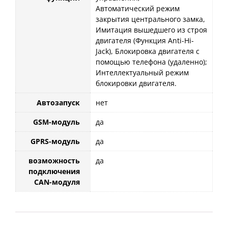
Автоматический режим
закрытия центрального замка,
Имитация вышедшего из строя
двигателя (Функция Anti-Hi-
Jack), Блокировка двигателя с
помощью телефона (удаленно);
Интеллектуальный режим
блокировки двигателя.
Автозапуск
нет
GSM-модуль
да
GPRS-модуль
да
возможность
да
подключения
CAN-модуля