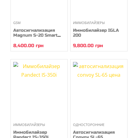
GSM
ИММОБИЛАЙЗЕРЫ
Автосигнализация
Иммобилайзер IGLA
Magnum S-20 Smart
200
GSM
8,400.00
грн
9,800.00
грн
ИММОБИЛАЙЗЕРЫ
ОДНОСТОРОННИЕ
Иммобилайзер
Автосигнализация
Pandect IS-350i
Convoy SL-65