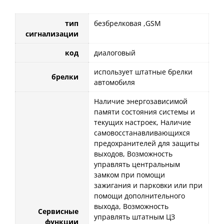
тип
безбрелковая ,GSM
сигнализации
код
диалоговый
использует штатные брелки
брелки
автомобиля
Наличие энергозависимой
памяти состояния системы и
текущих настроек, Наличие
самовосстанавливающихся
предохранителей для защиты
выходов, Возможность
управлять центральным
замком при помощи
зажигания и парковки или при
помощи дополнительного
выхода, Возможность
Сервисные
управлять штатным ЦЗ
функции