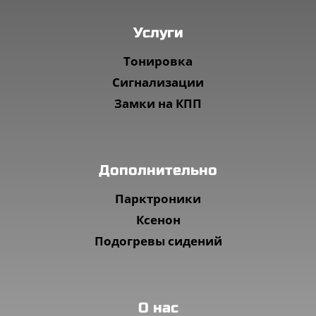
Услуги
Тонировка
Сигнализации
Замки на КПП
Дополнительно
Парктроники
Ксенон
Подогревы сидений
О нас